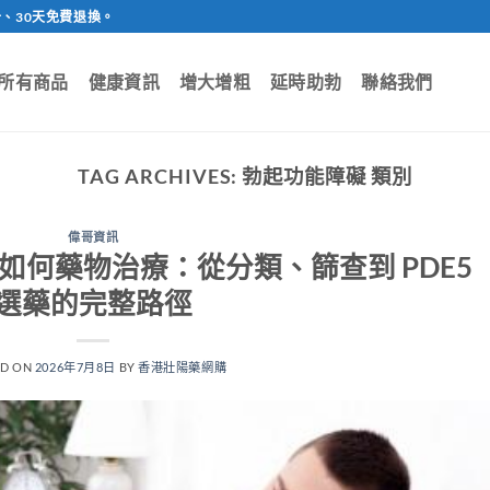
、30天免費退換。
所有商品
健康資訊
增大增粗
延時助勃
聯絡我們
TAG ARCHIVES:
勃起功能障礙 類別
偉哥資訊
如何藥物治療：從分類、篩查到 PDE5
選藥的完整路徑
ED ON
2026年7月8日
BY
香港壯陽藥網購