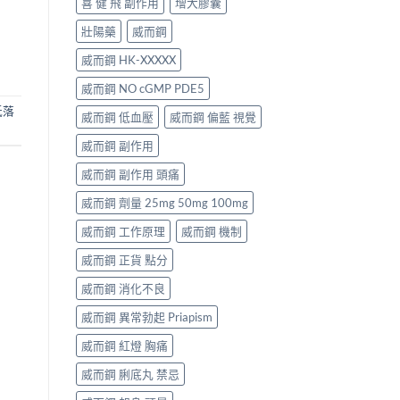
喜 健 飛 副作用
增大膠囊
壯陽藥
威而鋼
威而鋼 HK-XXXXX
威而鋼 NO cGMP PDE5
低落
威而鋼 低血壓
威而鋼 偏藍 視覺
威而鋼 副作用
威而鋼 副作用 頭痛
威而鋼 劑量 25mg 50mg 100mg
威而鋼 工作原理
威而鋼 機制
威而鋼 正貨 點分
威而鋼 消化不良
威而鋼 異常勃起 Priapism
威而鋼 紅燈 胸痛
威而鋼 脷底丸 禁忌