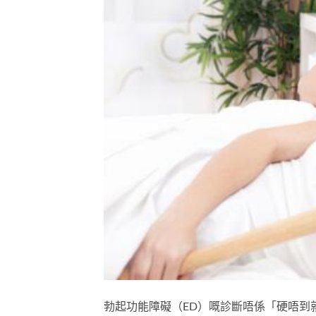
勃起功能障礙（ED）嘅診斷唔係「硬唔到