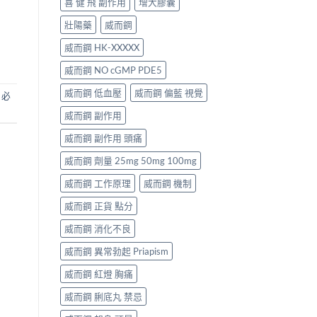
喜 健 飛 副作用
增大膠囊
壯陽藥
威而鋼
威而鋼 HK-XXXXX
威而鋼 NO cGMP PDE5
威而鋼 低血壓
威而鋼 偏藍 視覺
,
必
威而鋼 副作用
威而鋼 副作用 頭痛
威而鋼 劑量 25mg 50mg 100mg
威而鋼 工作原理
威而鋼 機制
威而鋼 正貨 點分
威而鋼 消化不良
威而鋼 異常勃起 Priapism
威而鋼 紅燈 胸痛
威而鋼 脷底丸 禁忌