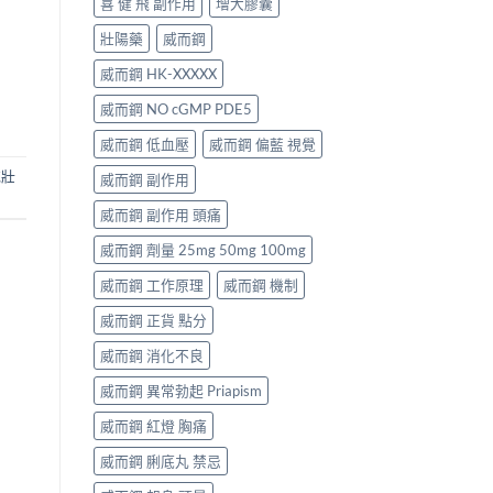
喜 健 飛 副作用
增大膠囊
壯陽藥
威而鋼
威而鋼 HK-XXXXX
威而鋼 NO cGMP PDE5
威而鋼 低血壓
威而鋼 偏藍 視覺
威壯
威而鋼 副作用
威而鋼 副作用 頭痛
威而鋼 劑量 25mg 50mg 100mg
威而鋼 工作原理
威而鋼 機制
威而鋼 正貨 點分
威而鋼 消化不良
威而鋼 異常勃起 Priapism
威而鋼 紅燈 胸痛
威而鋼 脷底丸 禁忌