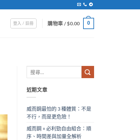
購物車 /
$
0.00
0
登入 / 註冊
近期文章
威而鋼最怕的 3 種體質：不是
不行，而是更危險！
威而鋼 + 必利勁自由組合：順
序、時間差與加量全解析