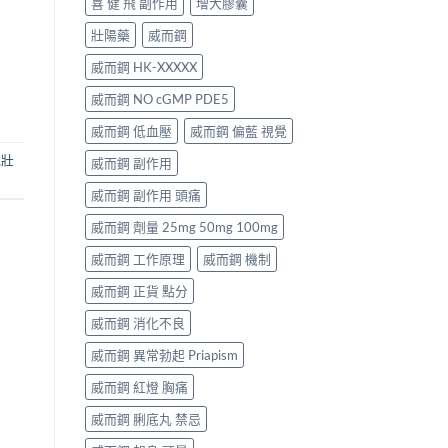
喜 健 飛 副作用
增大膠囊
壯陽藥
威而鋼
威而鋼 HK-XXXXX
威而鋼 NO cGMP PDE5
威而鋼 低血壓
威而鋼 偏藍 視覺
威壯
威而鋼 副作用
威而鋼 副作用 頭痛
威而鋼 劑量 25mg 50mg 100mg
威而鋼 工作原理
威而鋼 機制
威而鋼 正貨 點分
威而鋼 消化不良
威而鋼 異常勃起 Priapism
威而鋼 紅燈 胸痛
威而鋼 脷底丸 禁忌