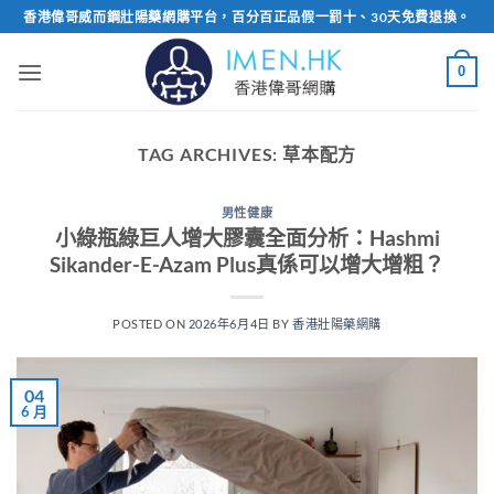
Skip
香港偉哥威而鋼壯陽藥網購平台，百分百正品假一罰十、30天免費退換。
to
content
0
TAG ARCHIVES:
草本配方
男性健康
小綠瓶綠巨人增大膠囊全面分析：Hashmi
Sikander-E-Azam Plus真係可以增大增粗？
POSTED ON
2026年6月4日
BY
香港壯陽藥網購
04
6 月