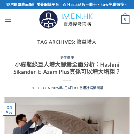
Skip
香港偉哥威而鋼壯陽藥網購平台，百分百正品假一罰十、30天免費退換。
to
content
0
TAG ARCHIVES:
陰莖增大
男性健康
小綠瓶綠巨人增大膠囊全面分析：Hashmi
Sikander-E-Azam Plus真係可以增大增粗？
POSTED ON
2026年6月4日
BY
香港壯陽藥網購
04
6 月