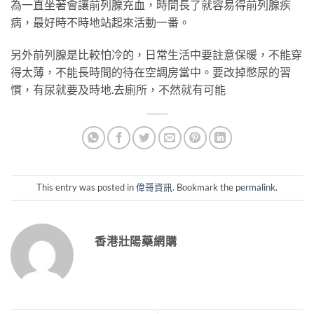
為一直坐著會讓前列腺充血，時間長了就容易得前列腺疾
病，最好時不時地站起來活動一番。
另外前列腺是比較怕冷的，日常生活中要註意保暖，不能穿
得太薄，不能長時間的待在空調房當中。要改掉憋尿的習
慣，有尿就要及時地
.
去廁所，不然就有可能
This entry was posted in
偉哥資訊
. Bookmark the
permalink
.
香港壯陽藥網購