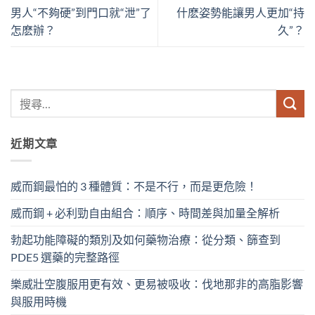
男人“不夠硬”到門口就“泄”了
什麽姿勢能讓男人更加“持
怎麽辦？
久”？
近期文章
威而鋼最怕的 3 種體質：不是不行，而是更危險！
威而鋼 + 必利勁自由組合：順序、時間差與加量全解析
勃起功能障礙的類別及如何藥物治療：從分類、篩查到
PDE5 選藥的完整路徑
樂威壯空腹服用更有效、更易被吸收：伐地那非的高脂影響
與服用時機