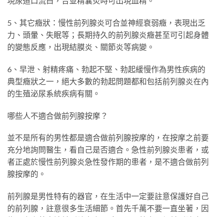
現尿道口流白，合並精囊炎時可出現血精。
5、其它癥狀：慢性前列腺炎可合並神經衰弱癥，表現出乏
力、頭暈、失眠等；長期持久的前列腺炎癥甚至可引起身體
的變態反應，出現結膜炎、關節炎等病變。
6、早泄、射精疼痛、勃起不堅、勃起緩慢作為男性疾病的
典型癥狀之一，絕大多數的勃起問題都和包括前列腺炎在內
的生殖泌尿系統疾病有關。
哪些人不適合做前列腺按摩？
並不是所有的男性都是適合做前列腺按摩的，在按摩之前要
充分地詢問醫生，看自己是否適合。急性前列腺炎患者，或
者正處於慢性前列腺炎急性發作期的患者，是不適合做前列
腺按摩的。
前列腺是男性特有的器官，在生活中一定要註意保護好自己
的前列腺，註意很多生活細節。首先千萬不要一直坐著，因