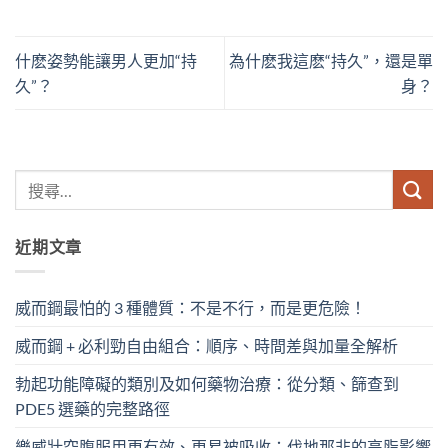
什麽姿勢能讓男人更加“持
為什麽我這麽“持久”，還是單
久”？
身？
近期文章
威而鋼最怕的 3 種體質：不是不行，而是更危險！
威而鋼 + 必利勁自由組合：順序、時間差與加量全解析
勃起功能障礙的類別及如何藥物治療：從分類、篩查到
PDE5 選藥的完整路徑
樂威壯空腹服用更有效、更易被吸收：伐地那非的高脂影響