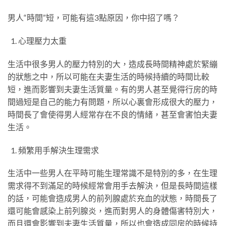
男人“時間”短，可能有這3點原因，你中招了嗎？
心理壓力太重
生活中很多男人的壓力特別的大，造成長時間精神處於緊繃
的狀態之中，所以可能在夫妻生活的時候持續的時間比較
短，進而影響到夫妻生活質量。有的男人甚至覺得行房的時
間過短是自己的能力有問題，所以心裏會形成很大的壓力，
時間長了會使得男人經常存在不良的情緒，甚至會害怕夫妻
生活。
頻繁用手解決生理需求
生活中一些男人在平時可能生理常識不是特別的多，在生理
需求得不到滿足的時候經常會用手去解決，但是長時間這樣
的話，可能會造成男人的前列腺處於充血的狀態，時間長了
還可能會感染上前列腺炎，進而對男人的身體傷害特別大，
而且還會影響到夫妻生活質量，所以也會造成同房的時候持