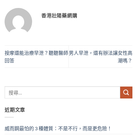
香港壯陽藥網購
按摩還能治療早泄？聽聽醫師
男人早泄，還有辦法讓女性高
回答
潮嗎？
近期文章
威而鋼最怕的 3 種體質：不是不行，而是更危險！