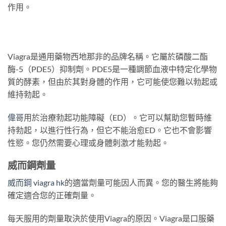
作用。
Viagra是通用藥物西地那非的品牌名稱。它屬於磷酸二酯
酶-5（PDE5）抑制劑。PDE5是一種調節血液中特定化學物
質的酵素，但由於其對身體的作用，它可能使您難以勃起或
維持勃起。
偉哥
用於治療勃起功能障礙（ED）。它可以幫助您暫時維
持勃起，以進行性行為，但它不能治愈ED。它也不會影響
性慾。您仍然需要心理或身體刺激才能勃起。
威而鋼劑量
威而鋼 viagra hk
的適當劑量可能因人而異。您的醫生將能夠
確定適合您的正確劑量。
每天服用的劑量取決於使用Viagra的原因。Viagra是口服藥