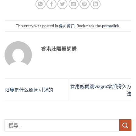
This entry was posted in
偉哥資訊
. Bookmark the
permalink
.
香港壯陽藥網購
食用威爾剛viagra增加持久方
阳痿是什么原因引起的
法