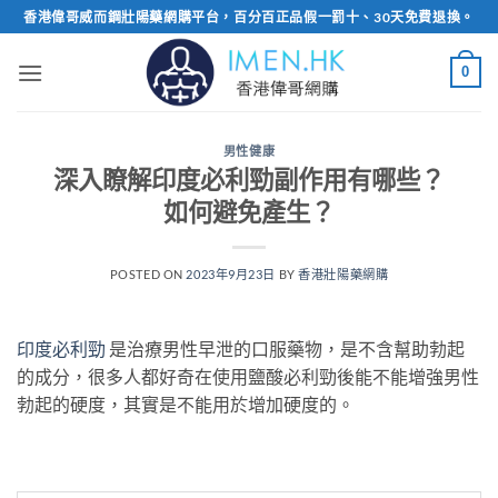
Skip
香港偉哥威而鋼壯陽藥網購平台，百分百正品假一罰十、30天免費退換。
to
content
0
男性健康
深入瞭解印度必利勁副作用有哪些？
如何避免產生？
POSTED ON
2023年9月23日
BY
香港壯陽藥網購
印度必利勁
是治療男性早泄的口服藥物，是不含幫助勃起
的成分，很多人都好奇在使用鹽酸必利勁後能不能增強男性
勃起的硬度，其實是不能用於增加硬度的。