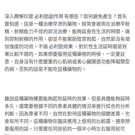
深入瞭解印度
必利勁副作用
有哪些？如何避免產生？首先
要知道，這是一種治療早泄的藥物，經常會被用在治療早射
精，射精能力不佳的狀況治療，能夠延長性生活的時間，達
到控制射精的作用，卻並不能幫助陰莖勃起，自然是沒有增
加強度的功效。不過
必利勁效果
，對於性生活延時還是效
果比較不錯的，如果想要服用這種藥物的時候，一定要註
意，自身沒有什麽嚴重的心肌病或者心臟腸道功能障礙類型
的病，否則的話是不能吃這種藥物的。
雖說這種藥物確實能夠起到延時的效果，但是具體能夠延時
多久，還需要根據不同的患者具體的情況來進行綜合的分析
判斷。因為患者不同，自然在對待這種藥物的個體差異，也
會有所不同。這種藥物在臨床應用上使用的比較廣，通常想
要服用的話，只需要在同房前的一個半小時左右服用就可