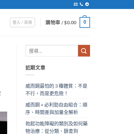
購物車 /
$
0.00
0
登入 / 註冊
近期文章
威而鋼最怕的 3 種體質：不是
效
不行，而是更危險！
威而鋼 + 必利勁自由組合：順
序、時間差與加量全解析
勃起功能障礙的類別及如何藥
物治療：從分類、篩查到