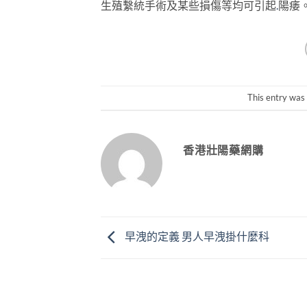
生殖繫統手術及某些損傷等均可引起
.
陽痿
This entry was
香港壯陽藥網購
早洩的定義 男人早洩掛什麼科