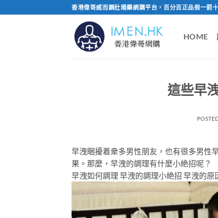
Skip
香港偉哥威而鋼壯陽藥網購平台，百分百正品假一罰十
to
content
HOME
這些早
POSTE
早洩睏擾着衆多男性朋友，也有很多男性
果。那麼，早洩的調理有什麼小絶招呢？
早洩如何調理 早洩的調理小絶招 早洩的原