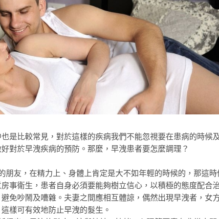
是比較常見，對於這樣的疾病我們不能忽視要在患病的時候
做好對於早洩疾病的預防。那麼，早洩患者要怎麼調理？
朋友，在精力上、身體上肯定是大不如年輕的時候的，那這時
意房事衛生，患者自身必須要能夠樹立信心，以積極的態度配合
，避免吵鬧及嘈雜。夫妻之間應相互體諒，偶然出現早洩者，女
，這樣可有效地防止早洩的髮生。