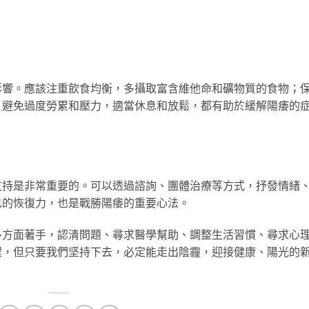
影響。應該注重飲食均衡，多攝取富含維他命和礦物質的食物；
；避免過度勞累和壓力，適當休息和放鬆，都有助於緩解陽痿的
支持是非常重要的。可以透過諮詢、團體治療等方式，抒發情緒
己的恢復力，也是戰勝陽痿的重要心法。
多方面著手，認清問題、尋求醫學幫助、調整生活習慣、尋求心
程，但只要我們坚持下去，必定能走出陰霾，迎接健康、陽光的