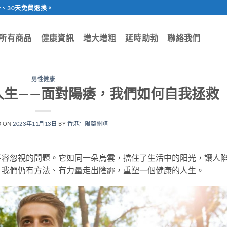
、30天免費退換。
所有商品
健康資訊
增大增粗
延時助勃
聯絡我們
男性健康
人生——面對陽痿，我們如何自我拯救
D ON
2023年11月13日
BY
香港壯陽藥網購
不容忽視的問題。它如同一朵烏雲，擋住了生活中的阳光，讓人
，我們仍有方法、有力量走出陰霾，重塑一個健康的人生。