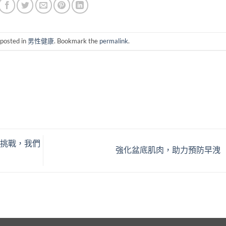
 posted in
男性健康
. Bookmark the
permalink
.
的挑戰，我們
強化盆底肌肉，助力預防早洩