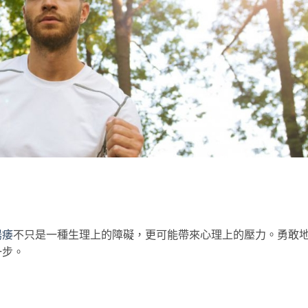
陽痿
不只是一種生理上的障礙，更可能帶來心理上的壓力。勇敢
一步。