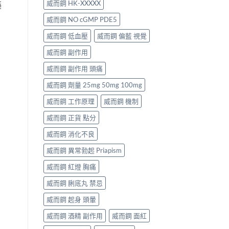
威而鋼 HK-XXXXX
藥
威而鋼 NO cGMP PDE5
威而鋼 低血壓
威而鋼 偏藍 視覺
威而鋼 副作用
威而鋼 副作用 頭痛
威而鋼 劑量 25mg 50mg 100mg
威而鋼 工作原理
威而鋼 機制
威而鋼 正貨 點分
威而鋼 消化不良
威而鋼 異常勃起 Priapism
威而鋼 紅燈 胸痛
威而鋼 脷底丸 禁忌
威而鋼 起身 頭暈
威而鋼 酒精 副作用
威而鋼 面紅