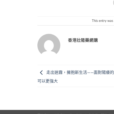
This entry was
香港壯陽藥網購
走出迷霧，擁抱新生活——面對陽痿
可以更強大