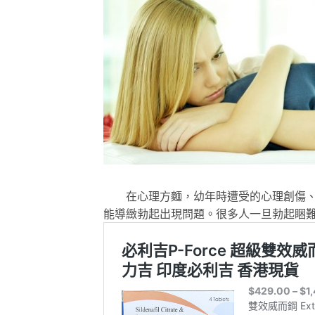
在心理方麵，幼年時遭受的心理創傷、
能導緻勃起出現問題。很多人一旦勃起睏