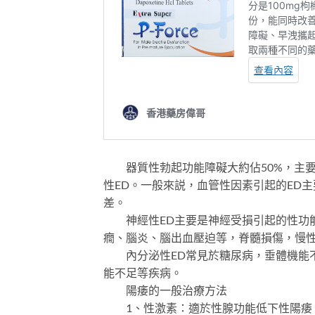
器質性勃起功能障礙大約佔50%，主要
性ED。一般來説，血管性因素引起的ED
差。
神經性ED主要是神經受損引起的性功能
癇、腦炎、腦出血壓迫等，脊髓損傷，慢
內分泌性ED常見於糖尿病，垂體機能不
能不足等疾病。
陽痿的一般治療方法
1、性激素：適於性腺功能低下性陽痿、丙