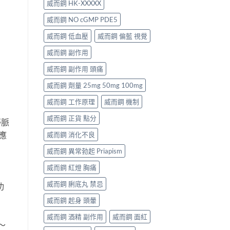
威而鋼 HK-XXXXX
威而鋼 NO cGMP PDE5
威而鋼 低血壓
威而鋼 偏藍 視覺
威而鋼 副作用
威而鋼 副作用 頭痛
威而鋼 劑量 25mg 50mg 100mg
威而鋼 工作原理
威而鋼 機制
威而鋼 正貨 點分
靜脈
應
威而鋼 消化不良
威而鋼 異常勃起 Priapism
威而鋼 紅燈 胸痛
威而鋼 脷底丸 禁忌
功
威而鋼 起身 頭暈
威而鋼 酒精 副作用
威而鋼 面紅
～