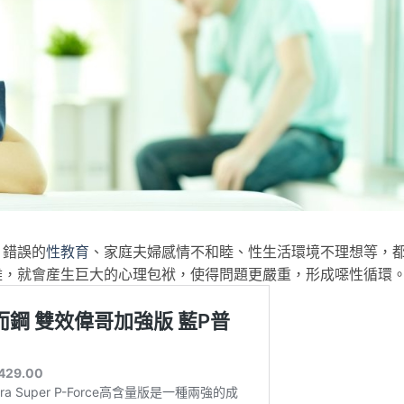
錯誤的
性教育
、家庭夫婦感情不和睦、性生活環境不理想等，
難，就會産生巨大的心理包袱，使得問題更嚴重，形成噁性循環