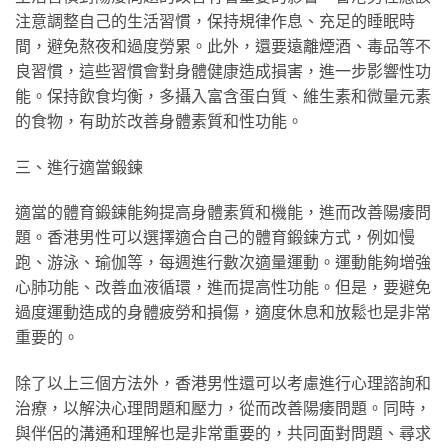
注意調整自己的生活習慣，保持規律作息、充足的睡眠時
間，避免熬夜和過度勞累。此外，還要遠離煙酒、毒品等不
良習慣，這些習慣會對身體健康造成損害，進一步影響性功
能。保持飲食均衡，多攝入富含蛋白質、維生素和微量元素
的食物，有助於改善身體素質和性功能。
三、進行適當鍛鍊
適當的體育鍛鍊能夠提高身體素質和機能，進而改善陽痿問
題。香港男性可以選擇適合自己的體育鍛鍊方式，例如慢
跑、游泳、瑜伽等，每週進行數次適量運動。運動能夠增強
心肺功能、改善血液循環，進而提高性功能。但是，要避免
過度運動造成的身體疲勞和損傷，適度休息和放鬆也是非常
重要的。
除了以上三個方法外，香港男性還可以考慮進行心理諮詢和
治療，以解決心理問題和壓力，從而改善陽痿問題。同時，
與伴侶的溝通和理解也是非常重要的，共同面對問題、尋求