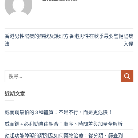
香港男性陽痿的症狀及護理方
香港男性在秋季最要警惕陽痿
法
入侵
近期文章
威而鋼最怕的 3 種體質：不是不行，而是更危險！
威而鋼 + 必利勁自由組合：順序、時間差與加量全解析
勃起功能障礙的類別及如何藥物治療：從分類、篩查到