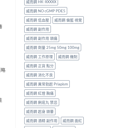
威而鋼 HK-XXXXX
威而鋼 NO cGMP PDE5
威而鋼 低血壓
威而鋼 偏藍 視覺
痿
威而鋼 副作用
威而鋼 副作用 頭痛
威而鋼 劑量 25mg 50mg 100mg
威而鋼 工作原理
威而鋼 機制
威而鋼 正貨 點分
策略
威而鋼 消化不良
威而鋼 異常勃起 Priapism
威而鋼 紅燈 胸痛
性
威而鋼 脷底丸 禁忌
威而鋼 起身 頭暈
威而鋼 酒精 副作用
威而鋼 面紅