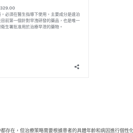
中都存在，但治療策略需要根據患者的具體年齡和病因進行個性