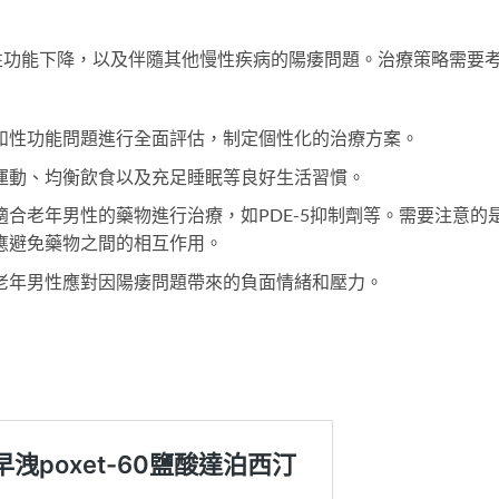
性功能下降，以及伴隨其他慢性疾病的陽痿問題。治療策略需要
和性功能問題進行全面評估，制定個性化的治療方案。
運動、均衡飲食以及充足睡眠等良好生活習慣。
合老年男性的藥物進行治療，如PDE-5抑制劑等。需要注意的
應避免藥物之間的相互作用。
老年男性應對因陽痿問題帶來的負面情緒和壓力。