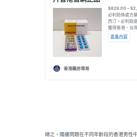
總之，
陽痿
問題在不同年齡段的香港男性