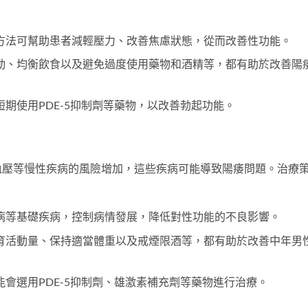
方法可幫助患者減輕壓力、改善焦慮狀態，從而改善性功能。
動、均衡飲食以及避免過度使用藥物和酒精等，都有助於改善陽
期使用PDE-5抑制劑等藥物，以改善勃起功能。
血壓等慢性疾病的風險增加，這些疾病可能導致陽痿問題。治療
病等基礎疾病，控制病情發展，降低對性功能的不良影響。
育活動量、保持適當體重以及戒煙限酒等，都有助於改善中年男
會選用PDE-5抑制劑、雄激素補充劑等藥物進行治療。