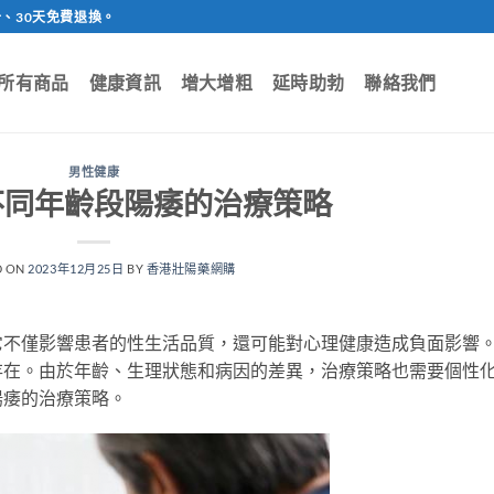
、30天免費退換。
所有商品
健康資訊
增大增粗
延時助勃
聯絡我們
男性健康
不同年齡段陽痿的治療策略
D ON
2023年12月25日
BY
香港壯陽藥網購
它不僅影響患者的性生活品質，還可能對心理健康造成負面影響
存在。由於年齡、生理狀態和病因的差異，治療策略也需要個性
陽痿的治療策略。