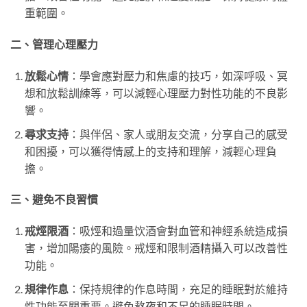
重範圍。
二、管理心理壓力
放鬆心情
：學會應對壓力和焦慮的技巧，如深呼吸、冥
想和放鬆訓練等，可以減輕心理壓力對性功能的不良影
響。
尋求支持
：與伴侶、家人或朋友交流，分享自己的感受
和困擾，可以獲得情感上的支持和理解，減輕心理負
擔。
三、避免不良習慣
戒烴限酒
：吸烴和過量饮酒會對血管和神經系統造成損
害，增加陽痿的風險。戒烴和限制酒精攝入可以改善性
功能。
規律作息
：保持規律的作息時間，充足的睡眠對於維持
性功能至關重要。避免熬夜和不足的睡眠時間。