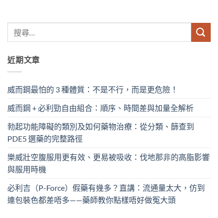
近期文章
威而鋼最怕的 3 種體質：不是不行，而是更危險！
威而鋼 + 必利勁自由組合：順序、時間差與加量全解析
勃起功能障礙的類別及如何藥物治療：從分類、篩查到
PDE5 選藥的完整路徑
樂威壯空腹服用更有效、更易被吸收：伐地那非的高脂影響
與服用時機
必利吉（P-Force）假藥有幾多？直講：流通量太大，仿到
連包裝色都差唔多——藥師教你點樣唔好做冤大頭