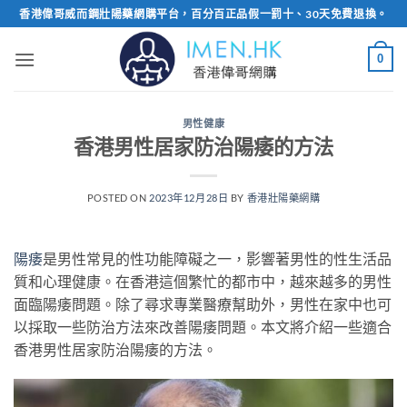
Skip
香港偉哥威而鋼壯陽藥網購平台，百分百正品假一罰十、30天免費退換。
to
content
0
男性健康
香港男性居家防治陽痿的方法
POSTED ON
2023年12月28日
BY
香港壯陽藥網購
陽痿
是男性常見的性功能障礙之一，影響著男性的性生活品
質和心理健康。在香港這個繁忙的都市中，越來越多的男性
面臨陽痿問題。除了尋求專業醫療幫助外，男性在家中也可
以採取一些防治方法來改善陽痿問題。本文將介紹一些適合
香港男性居家防治陽痿的方法。