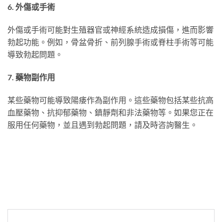
6. 外傷或手術
外傷或手術可能對生殖器官或神經系統造成損傷，進而影響
勃起功能。例如，骨盆骨折、前列腺手術或脊柱手術等可能
導致勃起問題。
7. 藥物副作用
某些藥物可能導致陽痿作為副作用。這些藥物包括某些抗高
血壓藥物、抗抑郁藥物、鎮靜劑和非法藥物等。如果您正在
服用任何藥物，並且遇到勃起問題，請及時咨詢醫生。