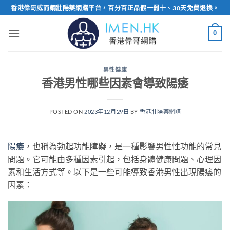
Skip
香港偉哥威而鋼壯陽藥網購平台，百分百正品假一罰十、30天免費退換。
to
content
0
男性健康
香港男性哪些因素會導致陽痿
POSTED ON
2023年12月29日
BY
香港壯陽藥網購
陽痿
，也稱為勃起功能障礙，是一種影響男性性功能的常見
問題。它可能由多種因素引起，包括身體健康問題、心理因
素和生活方式等。以下是一些可能導致香港男性出現陽痿的
因素：