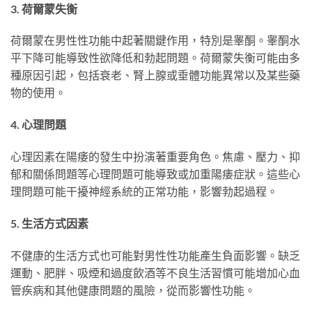
3. 荷爾蒙失衡
荷爾蒙在男性性功能中起著關鍵作用，特別是睾酮。睾酮水
平下降可能導致性欲降低和勃起問題。荷爾蒙失衡可能由多
種原因引起，包括衰老、腎上腺或垂體功能異常以及某些藥
物的使用。
4. 心理問題
心理因素在陽痿的發生中扮演著重要角色。焦慮、壓力、抑
郁和關係問題等心理問題可能導致或加重陽痿症狀。這些心
理問題可能干擾神經系統的正常功能，影響勃起過程。
5. 生活方式因素
不健康的生活方式也可能對男性性功能產生負面影響。缺乏
運動、肥胖、吸煙和過度飲酒等不良生活習慣可能增加心血
管疾病和其他健康問題的風險，從而影響性功能。