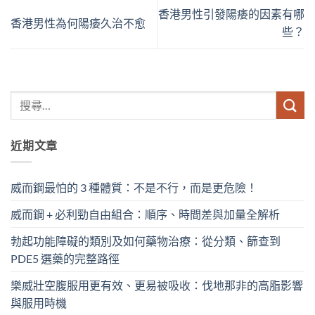
香港男性引發陽痿的因素有哪
香港男性為何陽痿久治不愈
些？
近期文章
威而鋼最怕的 3 種體質：不是不行，而是更危險！
威而鋼 + 必利勁自由組合：順序、時間差與加量全解析
勃起功能障礙的類別及如何藥物治療：從分類、篩查到
PDE5 選藥的完整路徑
樂威壯空腹服用更有效、更易被吸收：伐地那非的高脂影響
與服用時機