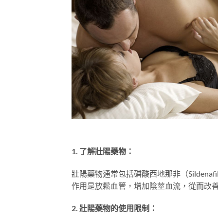
1. 了解壯陽藥物：
壯陽藥物通常包括磷酸西地那非（Sildenaf
作用是放鬆血管，增加陰莖血流，從而改
2. 壯陽藥物的使用限制：