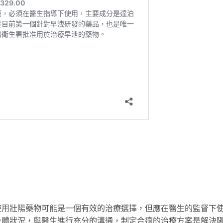
使用壯陽藥物可能是一個有效的治療選擇，但應在醫生的監督下
身體狀況，與醫生進行充分的溝通，制定合適的治療方案是解決