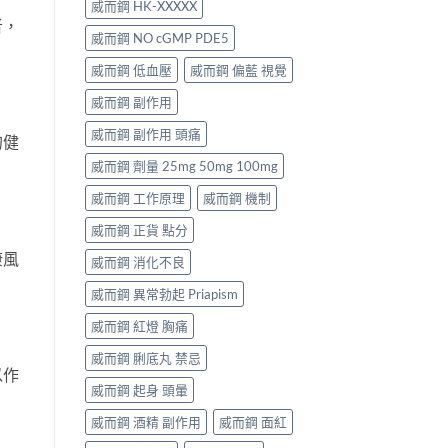
威而鋼 HK-XXXXX
者，
威而鋼 NO cGMP PDE5
威而鋼 低血壓
威而鋼 偏藍 視覺
威而鋼 副作用
威而鋼 副作用 頭痛
的健
威而鋼 劑量 25mg 50mg 100mg
威而鋼 工作原理
威而鋼 機制
威而鋼 正貨 點分
康風
威而鋼 消化不良
威而鋼 異常勃起 Priapism
威而鋼 紅燈 胸痛
威而鋼 脷底丸 禁忌
以作
威而鋼 起身 頭暈
威而鋼 酒精 副作用
威而鋼 面紅