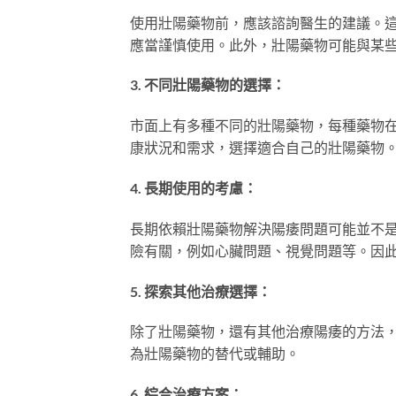
使用壯陽藥物前，應該諮詢醫生的建議。
應當謹慎使用。此外，壯陽藥物可能與某
3. 不同壯陽藥物的選擇：
市面上有多種不同的壯陽藥物，每種藥物
康狀況和需求，選擇適合自己的壯陽藥物
4. 長期使用的考慮：
長期依賴壯陽藥物解決陽痿問題可能並不
險有關，例如心臟問題、視覺問題等。因
5. 探索其他治療選擇：
除了壯陽藥物，還有其他治療陽痿的方法
為壯陽藥物的替代或輔助。
6. 綜合治療方案：