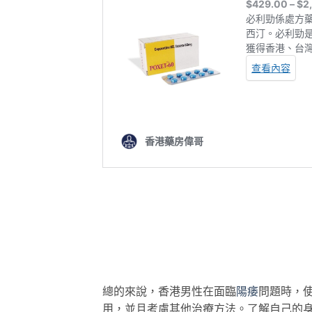
總的來說，香港男性在面臨
陽痿
問題時，
用，並且考慮其他治療方法。了解自己的