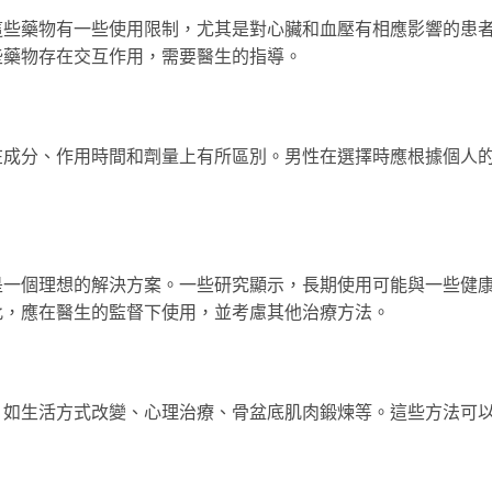
這些藥物有一些使用限制，尤其是對心臟和血壓有相應影響的患
些藥物存在交互作用，需要醫生的指導。
在成分、作用時間和劑量上有所區別。男性在選擇時應根據個人
。
是一個理想的解決方案。一些研究顯示，長期使用可能與一些健
此，應在醫生的監督下使用，並考慮其他治療方法。
，如生活方式改變、心理治療、骨盆底肌肉鍛煉等。這些方法可