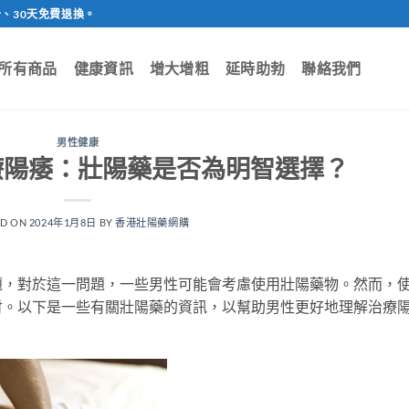
、30天免費退換。
所有商品
健康資訊
增大增粗
延時助勃
聯絡我們
男性健康
療陽痿：壯陽藥是否為明智選擇？
ED ON
2024年1月8日
BY
香港壯陽藥網購
題，對於這一問題，一些男性可能會考慮使用壯陽藥物。然而，
討。以下是一些有關壯陽藥的資訊，以幫助男性更好地理解治療