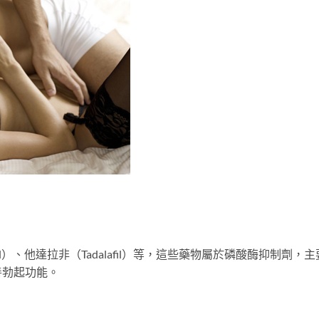
il）、他達拉非（Tadalafil）等，這些藥物屬於磷酸酶抑制劑，主
善勃起功能。