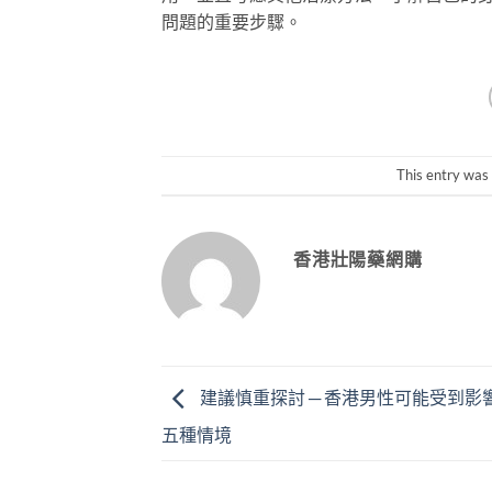
問題的重要步驟。
This entry was
香港壯陽藥網購
建議慎重探討 ─ 香港男性可能受到影
五種情境