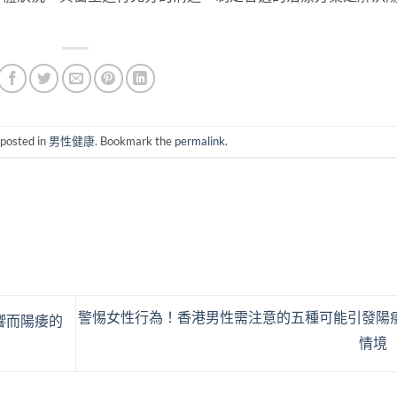
 posted in
男性健康
. Bookmark the
permalink
.
警惕女性行為！香港男性需注意的五種可能引發陽
響而陽痿的
情境