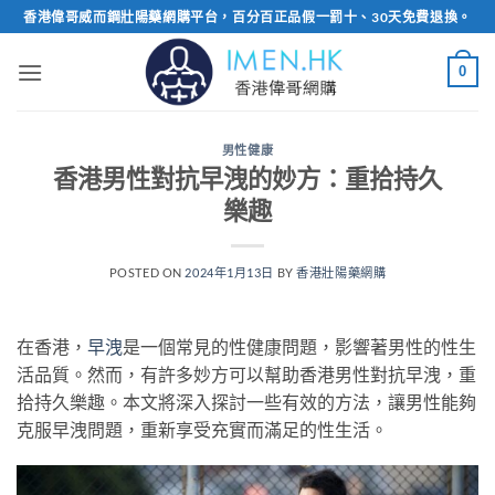
Skip
香港偉哥威而鋼壯陽藥網購平台，百分百正品假一罰十、30天免費退換。
to
content
0
男性健康
香港男性對抗早洩的妙方：重拾持久
樂趣
POSTED ON
2024年1月13日
BY
香港壯陽藥網購
在香港，
早洩
是一個常見的性健康問題，影響著男性的性生
活品質。然而，有許多妙方可以幫助香港男性對抗早洩，重
拾持久樂趣。本文將深入探討一些有效的方法，讓男性能夠
克服早洩問題，重新享受充實而滿足的性生活。