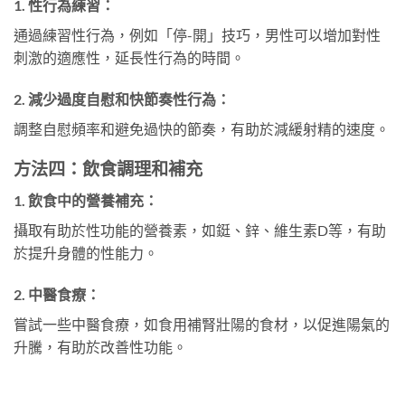
1.
性行為練習：
通過練習性行為，例如「停-開」技巧，男性可以增加對性
刺激的適應性，延長性行為的時間。
2.
減少過度自慰和快節奏性行為：
調整自慰頻率和避免過快的節奏，有助於減緩射精的速度。
方法四：飲食調理和補充
1.
飲食中的營養補充：
攝取有助於性功能的營養素，如鋌、鋅、維生素D等，有助
於提升身體的性能力。
2.
中醫食療：
嘗試一些中醫食療，如食用補腎壯陽的食材，以促進陽氣的
升騰，有助於改善性功能。