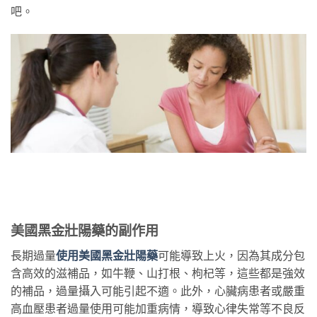
吧。
美國黑金壯陽藥的副作用
長期過量
使用美國黑金壯陽藥
可能導致上火，因為其成分包
含高效的滋補品，如牛鞭、山打根、枸杞等，這些都是強效
的補品，過量攝入可能引起不適。此外，心臟病患者或嚴重
高血壓患者過量使用可能加重病情，導致心律失常等不良反