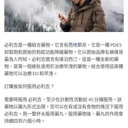
必利吉是一種組合藥物。它含有
西地那非
，它是一種 PDE5
抑製劑和原始的勃起功能障礙藥物。它以原始品牌名稱偉哥
最為人所知。必利吉還含有達泊西汀，這是一種全新的藥
物，是第一個被批准用於治療早洩的藥物。結合使用這兩種
藥物可以治療 ED 和早洩。
訂購後如何服用必利吉？
需要時服用 必利吉，至少在計劃性活動前 45 分鐘服用。該
藥物以藥丸形式出現。您可以在有或沒有食物的情況下服用
必利吉。用一整杯水服用藥丸。服用藥物後，藥丸的作用會
持續四到六個小時。