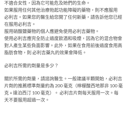
不適合女性，因為它可能危及她們的生命。
如果服用任何其他治療勃起功能障礙的藥物，則不應服用
必利吉。如果您的醫生給您開了任何新藥，請告訴他您已經
在服用必利吉。
服用硝酸鹽藥物的個人應避免使用必利吉藥物。
使用必利吉應完全防止過度飲酒和吸煙，因為它的混合物會
對人產生某些負面影響。此外，如果在食用前後過度食用高
脂肪食物，則 必利吉藥丸的效果會降低。
必利吉所需的劑量是多少？
關於所需的劑量，請諮詢醫生。一般建議半顆開始，必利吉
片劑的推薦標準劑量約為 200 毫克（檸檬酸西地那非 100 毫
克 + 達泊西汀 100 毫克）。 必利吉片劑每天服用一次。每
天不要服用超過一次。