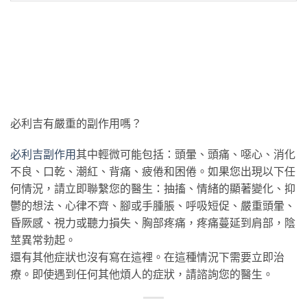
必利吉有嚴重的副作用嗎？
必利吉副作用
其中輕微可能包括：頭暈、頭痛、噁心、消化
不良、口乾、潮紅、背痛、疲倦和困倦。如果您出現以下任
何情況，請立即聯繫您的醫生：抽搐、情緒的顯著變化、抑
鬱的想法、心律不齊、腳或手腫脹、呼吸短促、嚴重頭暈、
昏厥感、視力或聽力損失、胸部疼痛，疼痛蔓延到肩部，陰
莖異常勃起。
還有其他症狀也沒有寫在這裡。在這種情況下需要立即治
療。即使遇到任何其他煩人的症狀，請諮詢您的醫生。