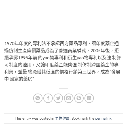
1970年印度的專利法不承認西方藥品專利，讓印度藥企通
過仿制生產廉價藥品成為了普遍商業模式，2005年後，拒
絕承認1995年前 的yao物專利和衍生yao物專利以及強 制許
可制度的濫用，又讓印度藥企能夠強 制仿制跨國藥企的專
利藥，並最 終憑借其低廉的價格行銷第三世界，成為”發展
中 國家的藥房”
This entry was posted in
男性健康
. Bookmark the
permalink
.