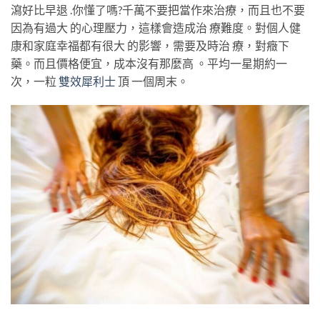
瀉好比早退 .你懂了嗎?千萬不要把當作來治療，而且也不要
因為有過大 的心理壓力，這樣會造成治 療難度。對個人健
康和家庭幸福都有很大 的影響，需要及時治 療，對癥下
藥。而且價格便宜，成本沒有那麼高 。平均一星期約一
次，一粒
雙效犀利
士
頂 一個周末。