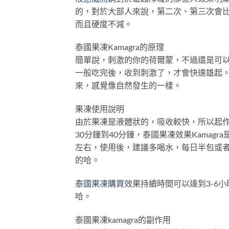
的，對於大部人來說，第二次、第三次會
而且硬度不減。
泰國果凍Kamagra的原理
簡單說，刺激的你的荷爾蒙，不過還是可
一般吃完後，收到刺激了，才會快速雄起。
來，感覺像自然發生的一樣。
果凍使用說明
由於果凍是液體狀的，吸收較快，所以起
30分鐘到40分鐘，泰國果凍效果Kamagr
左右，使用後，建議多喝水，每日半包或
的哈。
泰國果凍購買
效果持續時間可以達到3-6
哈。
泰國果凍kamagra的副作用