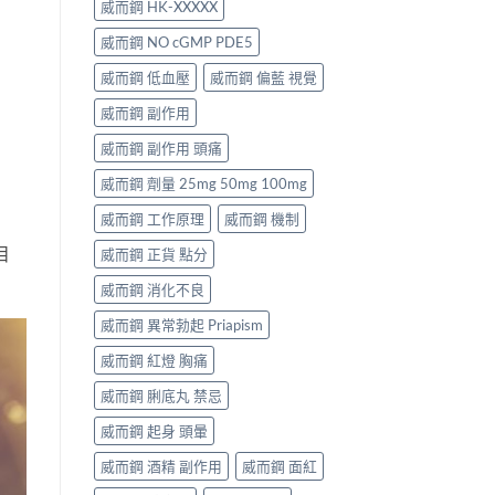
威而鋼 HK-XXXXX
威而鋼 NO cGMP PDE5
威而鋼 低血壓
威而鋼 偏藍 視覺
威而鋼 副作用
威而鋼 副作用 頭痛
威而鋼 劑量 25mg 50mg 100mg
威而鋼 工作原理
威而鋼 機制
目
威而鋼 正貨 點分
威而鋼 消化不良
威而鋼 異常勃起 Priapism
威而鋼 紅燈 胸痛
威而鋼 脷底丸 禁忌
威而鋼 起身 頭暈
威而鋼 酒精 副作用
威而鋼 面紅