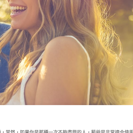
顯，當然，如果你是那種一次不夠盡興的人，範爺是非常適合使