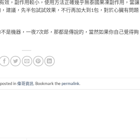
安全有效，副作用較小，使用方法正確幾乎無泰國果凍副作用，當讓
的，建議，先半包試試效果，不行再加大到1包，對於心臟有問題
你不是機器，一夜7次郎，那都是傳說的，當然如果你自己覺得夠
 posted in
偉哥資訊
. Bookmark the
permalink
.