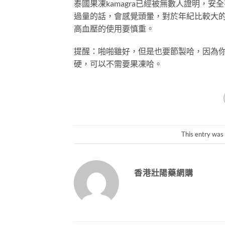
泰國果凍kamagra已經被無數人證明，
過量的話，會感覺頭暈，對於年紀比較大
高血壓的使用要慎重。
提醒：啪啪雖好，但是也要節製哈，因為
硬，可以不需要果凍哈。
This entry was
香港壯陽藥網購