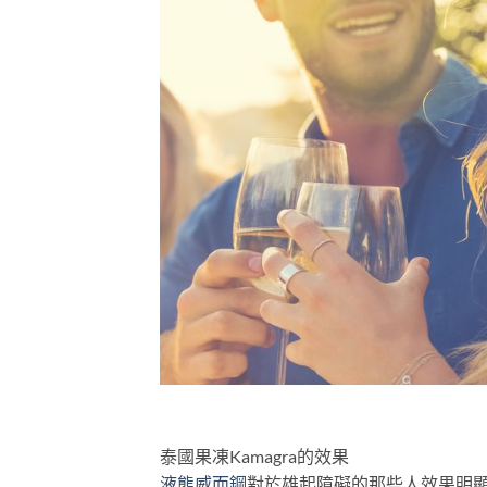
泰國果凍Kamagra的效果
液態威而鋼
對於雄起障礙的那些人效果明