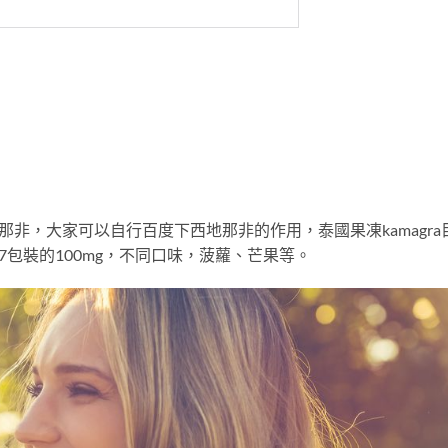
地那非，大家可以自行百度下西地那非的作用，泰國果凍kamagra
7包裝的100mg，不同口味，菠蘿、芒果等。