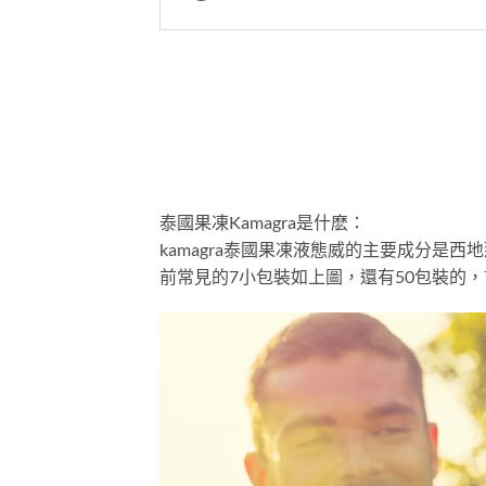
泰國果凍Kamagra是什麽：
kamagra泰國果凍液態威的主要成分是西
前常見的7小包裝如上圖，還有50包裝的，