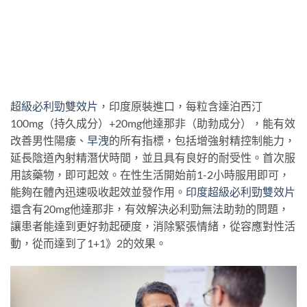
超級必利勁雙效片
，印度原裝進口，每粒含達泊西汀
100mg（持久成分）+20mg他達那非（助勃成分），能有效
改善男性陽痿、
早洩
的所有指標，包括增強射精控制能力，
延長陰道內射精潛伏時間，並且具有良好的耐受性。首次服
用該藥物，即可起效。在性生活開始前1-2小時服用即可，
能夠在體內迅速吸收起效並發作用。
印度超級必利勁雙效片
還含有20mg他達那非，有效解決必利勁無法助勃的問題，
讓患者能達到更好勃起硬度，消除緊張情緒，從容應對性活
動，從而達到了1+1》2的效果。