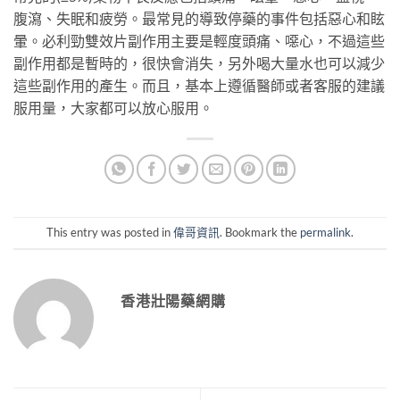
腹瀉、失眠和疲勞。最常見的導致停藥的事件包括惡心和眩
暈。必利勁雙效片副作用主要是輕度頭痛、噁心，不過這些
副作用都是暫時的，很快會消失，另外喝大量水也可以減少
這些副作用的產生。而且，基本上遵循醫師或者客服的建議
服用量，大家都可以放心服用。
This entry was posted in
偉哥資訊
. Bookmark the
permalink
.
香港壯陽藥網購