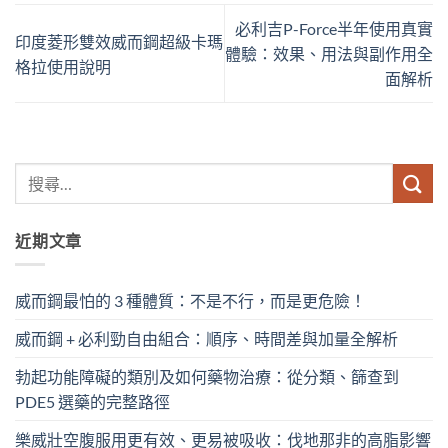
必利吉P-Force半年使用真實
印度菱形雙效威而鋼超級卡瑪
體驗：效果、用法與副作用全
格拉使用說明
面解析
近期文章
威而鋼最怕的 3 種體質：不是不行，而是更危險！
威而鋼 + 必利勁自由組合：順序、時間差與加量全解析
勃起功能障礙的類別及如何藥物治療：從分類、篩查到
PDE5 選藥的完整路徑
樂威壯空腹服用更有效、更易被吸收：伐地那非的高脂影響