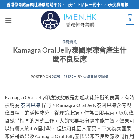
Skip
香港偉哥威而鋼壯陽藥網購平台，百分百正品假一罰十、30天免費退換。
to
content
0
偉哥資訊
Kamagra Oral Jelly泰國果凍會產生什
麼不良反應
POSTED ON
2025年3月29日
BY
香港壯陽藥網購
Kamagra Oral Jelly印度液態威是勃起功能障礙的良藥，有時
被稱為
泰國果凍
偉哥。Kamagra Oral Jelly泰國果凍含有與
偉哥相同的活性成分，從理論上講，作為口服果凍，以與偉
哥幾乎相同的方式工作，大約需要45分鐘才能生效，效果可
以持續大約4-6個小時。但這可能因人而異。下文為泰國果
凍偉哥效果及Kamagra Oral Jelly泰國果凍不良反應及副作用