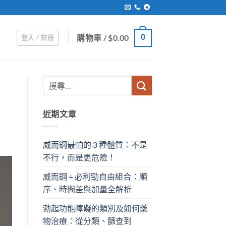
購物車 /
$
0.00
0
登入 / 註冊
近期文章
威而鋼最怕的 3 種體質：不是
不行，而是更危險！
威而鋼 + 必利勁自由組合：順
序、時間差與加量全解析
勃起功能障礙的類別及如何藥
物治療：從分類、篩查到