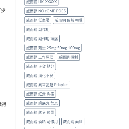
威而鋼 HK-XXXXX
有少
威而鋼 NO cGMP PDE5
威而鋼 低血壓
威而鋼 偏藍 視覺
威而鋼 副作用
威而鋼 副作用 頭痛
威而鋼 劑量 25mg 50mg 100mg
威而鋼 工作原理
威而鋼 機制
威而鋼 正貨 點分
威而鋼 消化不良
威而鋼 異常勃起 Priapism
威而鋼 紅燈 胸痛
威而鋼 脷底丸 禁忌
識得
威而鋼 起身 頭暈
威而鋼 酒精 副作用
威而鋼 面紅