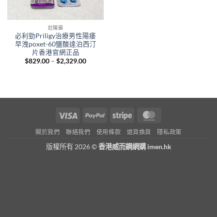
壯陽藥
必利勁Priligy治療男性陽痿
早洩poxet-60鹽酸達泊西汀
片香港官網正品
Price
$
829.00
–
$
2,329.00
range:
$829.00
through
$2,329.00
Visa
PayPal
Stripe
MasterCard
關於我們
聯絡我們
使用條款
退貨換貨
隱私政策
版權所有 2026 ©
香港威而鋼網購 imen.hk