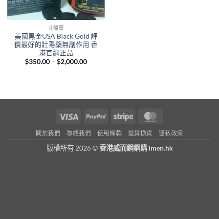
壯陽藥
美國黑金USA Black Gold 評
價最好的壯陽藥無副作用 香
港官網正品
Price
$
350.00
–
$
2,000.00
range:
$350.00
through
$2,000.00
Visa
PayPal
Stripe
MasterCard
關於我們
聯絡我們
使用條款
退貨換貨
隱私政策
版權所有 2026 ©
香港威而鋼網購 imen.hk