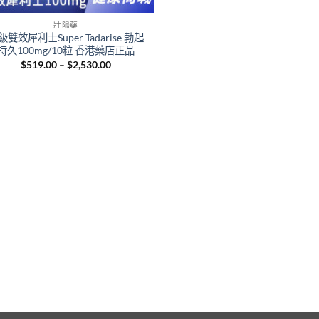
壯陽藥
級雙效犀利士Super Tadarise 勃起
持久100mg/10粒 香港藥店正品
Price
$
519.00
–
$
2,530.00
range:
$519.00
through
$2,530.00