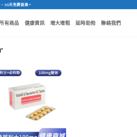
、30天免費退換。
所有商品
健康資訊
增大增粗
延時助勃
聯絡我們
”