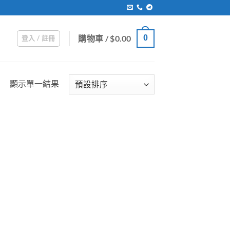
購物車 /
$
0.00
0
登入 / 註冊
顯示單一結果