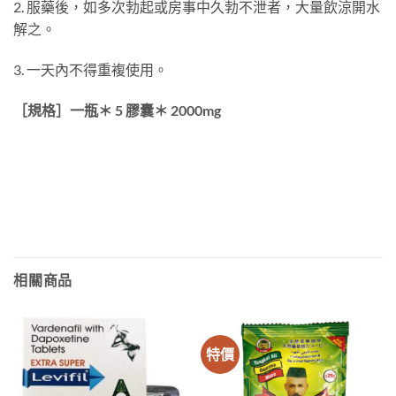
2. 服藥後，如多次勃起或房事中久勃不泄者，大量飲涼開水
解之。
3. 一天內不得重複使用。
［規格］一瓶＊ 5 膠囊＊ 2000mg
相關商品
特價