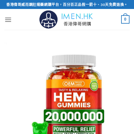
Skip
香港偉哥威而鋼壯陽藥網購平台，百分百正品假一罰十、30天免費退換。
to
content
0