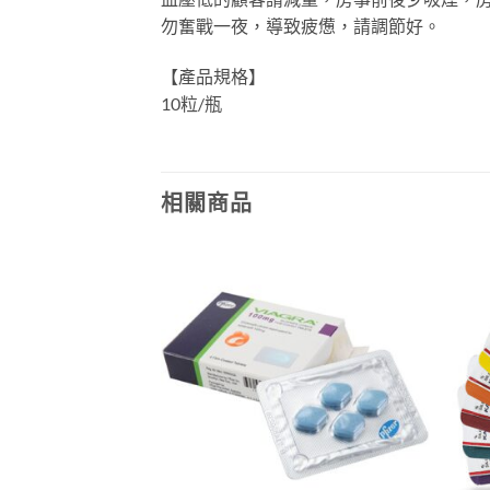
勿奮戰一夜，導致疲憊，請調節好。
【產品規格】
10粒/瓶
相關商品