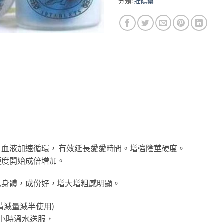
分類:
壯陽藥
血液加速循環， 有效延長愛愛時間。增強陰莖硬度。
硬度開始成倍增加。
傷身體，成份好，增大增粗感明顯。
請減量減半使用)
小時溫水送服，