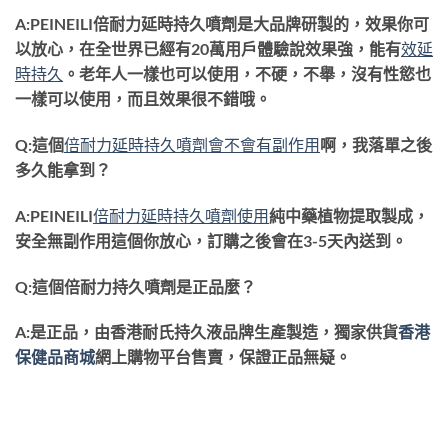
A:PEINEILI倍耐力延時持久噴劑是大品牌研製的，效果你可
以放心，在全世界已經有20萬用戶體驗說效果強，能有
效延
時持久
。老年人一樣也可以使用，不硬，不舉，沒有性慾也
一樣可以使用，而且效果很不錯哦。
Q:這個
倍耐力延時持久噴劑會不會有副作用
啊，我落單之後
多久能拿到？
A:PEINEILI
倍耐力延時持久噴劑使用
純中藥植物提取製成，
安全無副作用這個你放心，訂購之後會在3-5天內送到。
Q:這個倍耐力持久噴劑是正品麼？
A:是正品，由香港耐氏持久液品牌生產製造，獨家供貨
香港
保健品商城
網上購物平台
售賣，保證正品無疑。