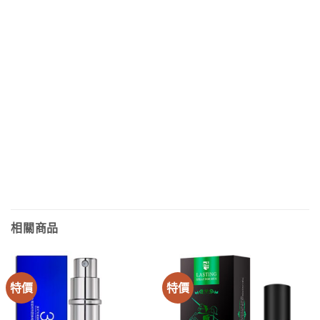
相關商品
特價
特價