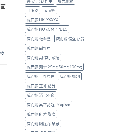
喜 健 飛 副作用
增大膠囊
「面
壯陽藥
威而鋼
威而鋼 HK-XXXXX
威而鋼 NO cGMP PDE5
威而鋼 低血壓
威而鋼 偏藍 視覺
威而鋼 副作用
起身
威而鋼 副作用 頭痛
威而鋼 劑量 25mg 50mg 100mg
威而鋼 工作原理
威而鋼 機制
威而鋼 正貨 點分
威而鋼 消化不良
威而鋼 異常勃起 Priapism
威而鋼 紅燈 胸痛
威而鋼 脷底丸 禁忌