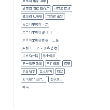
威而鋼 起身 頭暈
威而鋼 酒精 副作用
威而鋼 面紅
威而鋼 點應對
威而鋼 鼻塞
東革阿里咖啡下架
東革阿里咖啡 副作用
東革阿里咖啡香港
正品
犀利士
瑪卡 咖啡 香港
瓜拿納壯陽
男士健康
男士健康 香港
男性健康
網購
能量咖啡
草本配方
補腎
西地那非 副作用
陰莖增大
香港