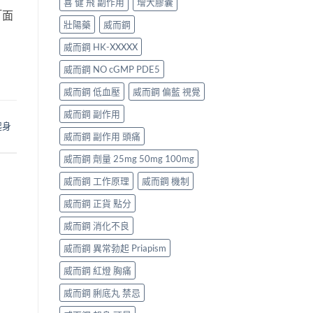
喜 健 飛 副作用
增大膠囊
「面
壯陽藥
威而鋼
威而鋼 HK-XXXXX
威而鋼 NO cGMP PDE5
威而鋼 低血壓
威而鋼 偏藍 視覺
威而鋼 副作用
起身
威而鋼 副作用 頭痛
威而鋼 劑量 25mg 50mg 100mg
威而鋼 工作原理
威而鋼 機制
威而鋼 正貨 點分
威而鋼 消化不良
威而鋼 異常勃起 Priapism
威而鋼 紅燈 胸痛
威而鋼 脷底丸 禁忌