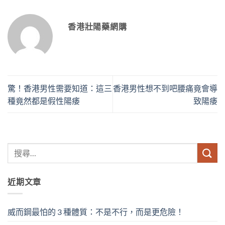
香港壯陽藥網購
驚！香港男性需要知道：這三
香港男性想不到吧腰痛竟會導
種竟然都是假性陽痿
致陽痿
近期文章
威而鋼最怕的 3 種體質：不是不行，而是更危險！