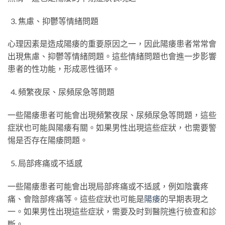
焦慮、抑鬱等情緒問題
心理因素是造成陽痿的重要原因之一，因此陽痿患者常常會
出現焦慮、抑鬱等情緒問題。這些情緒問題也會進一步影響
患者的性功能，形成恶性循环。
頻繁夜尿、尿頻尿急等問題
一些陽痿患者可能會出現頻繁夜尿、尿頻尿急等問題，這些
症狀也可能與陽痿有關。如果男性出現這些症狀，也需要警
惕是否存在陽痿問題。
局部疼痛或不适感
一些陽痿患者可能會出現局部疼痛或不适感，例如陰囊疼
痛、會陰部疼痛等。這些症狀也可能是
陽痿
的早期表現之
一。如果男性出現這些症狀，需要及时到醫院進行檢查和診
斷。