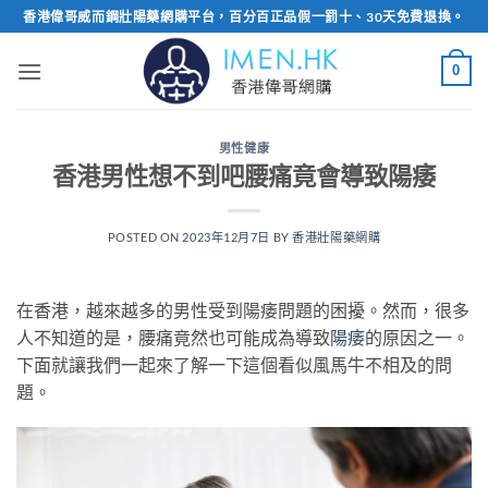
Skip
香港偉哥威而鋼壯陽藥網購平台，百分百正品假一罰十、30天免費退換。
to
content
0
男性健康
香港男性想不到吧腰痛竟會導致陽痿
POSTED ON
2023年12月7日
BY
香港壯陽藥網購
在香港，越來越多的男性受到陽痿問題的困擾。然而，很多
人不知道的是，腰痛竟然也可能成為導致
陽痿
的原因之一。
下面就讓我們一起來了解一下這個看似風馬牛不相及的問
題。