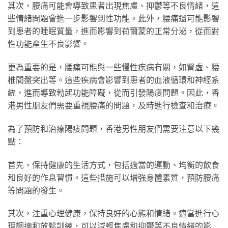
其次，腰痛可能會導致患者出現焦慮、抑鬱等不良情緒，這
些情緒問題會進一步影響到性功能。此外，腰痛還可能影響
到患者的睡眠質量，進而影響到荷爾蒙的正常分泌，從而對
性功能產生不良影響。
更為重要的是，腰痛可能與一些慢性疾病有關，如腎虛、腰
椎間盤突出等。這些疾病會影響到患者的血液循環和神經系
統，進而導致勃起功能障礙，從而引發陽痿問題。因此，香
港男性朋友們需要重視腰痛的問題，及時進行檢查和治療。
為了預防和治療陽痿問題，香港男性朋友們需要注意以下幾
點：
首先，保持健康的生活方式，包括適當的運動、均衡的飲食
和良好的作息習慣。這些措施可以增強身體素質，預防腰痛
等問題的發生。
其次，注重心理健康，保持良好的心態和情緒。適當進行心
理調適和放鬆訓練，可以減輕焦慮和抑鬱等不良情緒的影