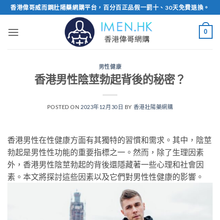
Skip
香港偉哥威而鋼壯陽藥網購平台，百分百正品假一罰十、30天免費退換。
to
content
0
男性健康
香港男性陰莖勃起背後的秘密？
POSTED ON
2023年12月30日
BY
香港壯陽藥網購
香港男性在性健康方面有其獨特的習慣和需求。其中，陰莖
勃起是男性性功能的重要指標之一。然而，除了生理因素
外，香港男性陰莖勃起的背後還隱藏著一些心理和社會因
素。本文將探討這些因素以及它們對男性性健康的影響。