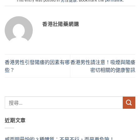
This entry was posted in
男性健康
. Bookmark the
permalink
.
香港壯陽藥網購
香港男性引發陽痿的因素有哪
香港男性請注意！吸煙與陽痿
些？
密切相關的健康警訊
近期文章
威而鋼最怕的 3 種體質：不是不行，而是更危險！