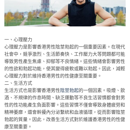
一、心理壓力
心理壓力是影響香港男性陰莖勃起的一個重要因素。在現代
社會中，競爭激烈、生活節奏快、工作壓力大等問題都可能
導致男性產生焦慮、抑郁等不良情緒。這些情緒會影響男性
的性欲和勃起功能，使其變得疲軟或難以勃起。因此，減輕
心理壓力對於維持香港男性的性健康至關重要。
二、生活方式
生活方式也是影響香港男性
陰莖勃起
的一個因素。吸煙、飲
酒、不規律的作息時間、缺乏運動等不良生活習慣都會對男
性的性功能產生負面影響。這些習慣不僅會導致身體疲勞和
精神萎靡，還會幹擾內分泌繫統和血液循環，從而影響陰莖
勃起的質量。因此，改善生活方式對於維護香港男性的性健
康至關重要。