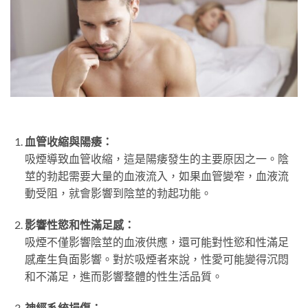
血管收縮與陽痿：
吸煙導致血管收縮，這是陽痿發生的主要原因之一。陰
莖的勃起需要大量的血液流入，如果血管變窄，血液流
動受阻，就會影響到陰莖的勃起功能。
影響性慾和性滿足感：
吸煙不僅影響陰莖的血液供應，還可能對性慾和性滿足
感產生負面影響。對於吸煙者來說，性愛可能變得沉悶
和不滿足，進而影響整體的性生活品質。
神經系統損傷：