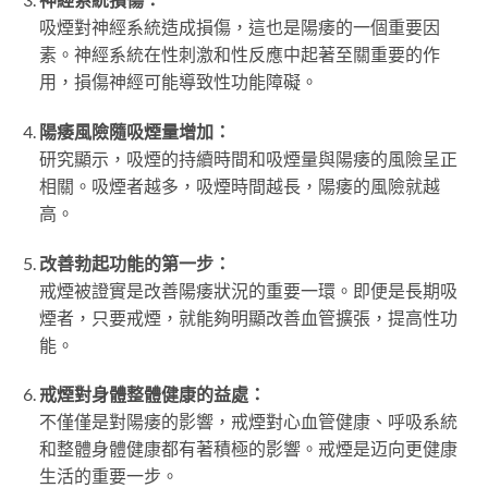
吸煙對神經系統造成損傷，這也是陽痿的一個重要因
素。神經系統在性刺激和性反應中起著至關重要的作
用，損傷神經可能導致性功能障礙。
陽痿風險隨吸煙量增加：
研究顯示，吸煙的持續時間和吸煙量與陽痿的風險呈正
相關。吸煙者越多，吸煙時間越長，陽痿的風險就越
高。
改善勃起功能的第一步：
戒煙被證實是改善陽痿狀況的重要一環。即便是長期吸
煙者，只要戒煙，就能夠明顯改善血管擴張，提高性功
能。
戒煙對身體整體健康的益處：
不僅僅是對陽痿的影響，戒煙對心血管健康、呼吸系統
和整體身體健康都有著積極的影響。戒煙是迈向更健康
生活的重要一步。