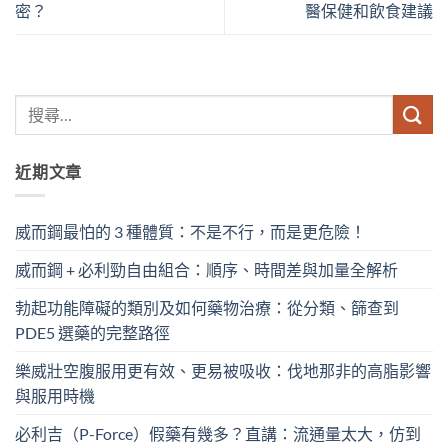
密？
醫保健和飲食建議
近期文章
威而鋼最怕的 3 種體質：不是不行，而是更危險！
威而鋼 + 必利勁自由組合：順序、時間差與加量全解析
勃起功能障礙的類別及如何藥物治療：從分類、篩查到
PDE5 選藥的完整路徑
樂威壯空腹服用更有效、更易被吸收：伐地那非的高脂影響
與服用時機
必利吉（P-Force）假藥有幾多？直講：流通量太大，仿到