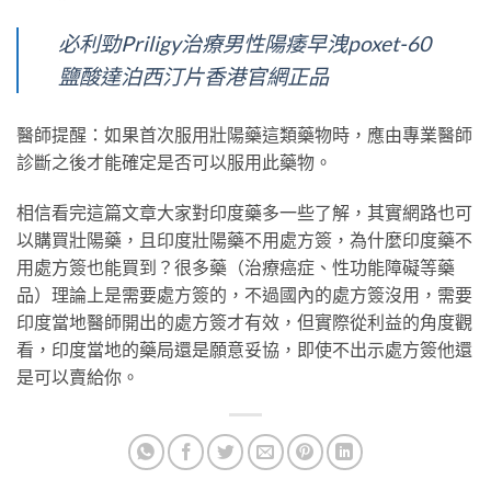
必利勁Priligy治療男性陽痿早洩poxet-60
鹽酸達泊西汀片香港官網正品
醫師提醒：如果首次服用壯陽藥這類藥物時，應由專業醫師
診斷之後才能確定是否可以服用此藥物。
相信看完這篇文章大家對印度藥多一些了解，其實網路也可
以購買壯陽藥，且印度壯陽藥不用處方簽，為什麼印度藥不
用處方簽也能買到？很多藥（治療癌症、性功能障礙等藥
品）理論上是需要處方簽的，不過國內的處方簽沒用，需要
印度當地醫師開出的處方簽才有效，但實際從利益的角度觀
看，印度當地的藥局還是願意妥協，即使不出示處方簽他還
是可以賣給你。