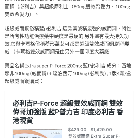
而鋼（必利吉）與超級犀利士（80mg雙效希愛力、100mg
雙效希愛力）。
超級威而鋼俗稱藍p必利吉,這款藥號稱最強的威而鋼，特性
是所有性功能治療藥中硬度是最硬的,另外還有最大持久功
效,它與卡瑪格俗稱菱形萬艾可都是超級雙效威而鋼.簡稱雙
威.（卡瑪格雙效威而鋼是由另外一個印度大藥廠
藥品名稱Extra super P-Force 200mg 藍P必利吉 成分：西地
那非100mg (威而鋼) + 達泊西汀100mg (必利勁) ; 1版4顆/盒
超級威而鋼購買：