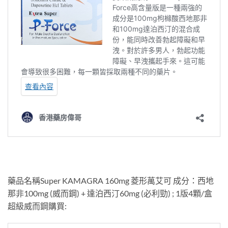
藥品名稱Super KAMAGRA 160mg 菱形萬艾可 成分：西地
那非100mg (威而鋼) + 達泊西汀60mg (必利勁) ; 1版4顆/盒
超級威而鋼購買: