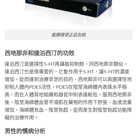
藍鑽偉哥正品包裝
西地那非和達泊西汀的功效
達泊西汀是選擇性5-HT再攝取抑制劑，同西地那非類似，
達泊西汀也是很專壹的，它隻作用于5-HT，讓5-HT的濃度
增加，從而達到治療早泄的目的，西地那非可以高選擇性地
抑制人體內PDE5活性，PDE5在陰莖海綿體內表達水平極
高，而在人體其他組織和器官中則表達較低。服用西地那非
後，陰莖海綿體血管平滑肌在藥物的作用下舒張，血液流量
增加，海綿體充血，陰莖勃起，從而産生對陰莖勃起功能障
礙的治療作用。
男性的慣病分析