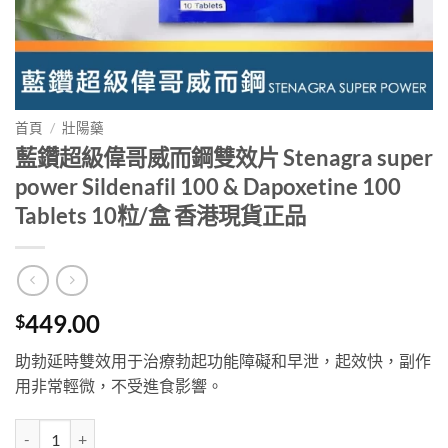
首頁
/
壯陽藥
藍鑽超級偉哥威而鋼雙效片 Stenagra super
power Sildenafil 100 & Dapoxetine 100
Tablets 10粒/盒 香港現貨正品
449.00
$
助勃延時雙效用于治療勃起功能障礙和早泄，起效快，副作
用非常輕微，不受進食影響。
藍鑽超級偉哥威而鋼雙效片 Stenagra super power Sildenafil 100 & Da