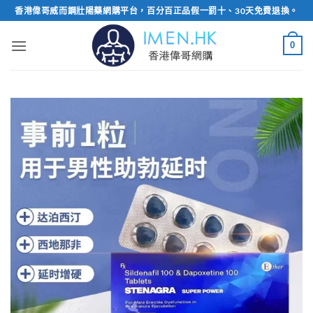
Skip
香港偉哥威而鋼壯陽藥網購平台，百分百正品假一罰十、30天免費退換。
to
content
0